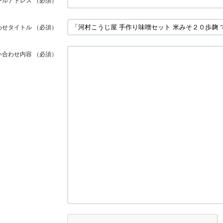
ールアドレス
（必須）
わせタイトル
（必須）
い合わせ内容
（必須）